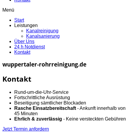
Menü
Start
Leistungen
Kanalreinigung
Kanalsanierung
Über Uns
24 h Notdienst
Kontakt
wuppertaler-rohrreinigung.de
Kontakt
Rund-um-die-Uhr-Service
Fortschrittliche Ausrüstung
Beseitigung sämtlicher Blockaden
Rasche Einsatzbereitschaft
- Ankunft innerhalb von
45 Minuten
Ehrlich & zuverlässig
- Keine versteckten Gebühren
Jetzt Termin anfordern