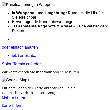
In Wuppertal und Umgebung:
Rund um die Uhr für
Sie erreichbar
Hervorragende Kundenbewertungen
Transparente Angebote & Preise
- Keine versteckten
Kosten
oder einfach anrufen
jetzt erreichbar
Sofort Termin anfordern
Wir kontaktieren Sie innerhalb von 15 Minuten
Mit dem Laden der Karte akzeptieren Sie die
Datenschutzerklärung von Google.
Mehr erfahren
Karte laden