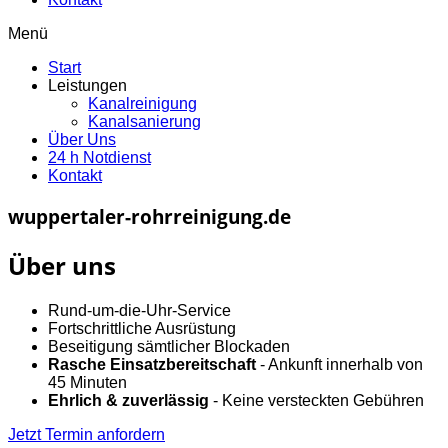
Menü
Start
Leistungen
Kanalreinigung
Kanalsanierung
Über Uns
24 h Notdienst
Kontakt
wuppertaler-rohrreinigung.de
Über uns
Rund-um-die-Uhr-Service
Fortschrittliche Ausrüstung
Beseitigung sämtlicher Blockaden
Rasche Einsatzbereitschaft
- Ankunft innerhalb von
45 Minuten
Ehrlich & zuverlässig
- Keine versteckten Gebühren
Jetzt Termin anfordern